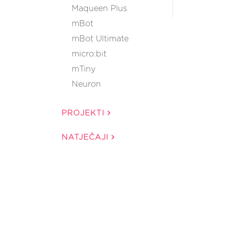
Maqueen Plus
mBot
mBot Ultimate
micro:bit
mTiny
Neuron
PROJEKTI
NATJEČAJI