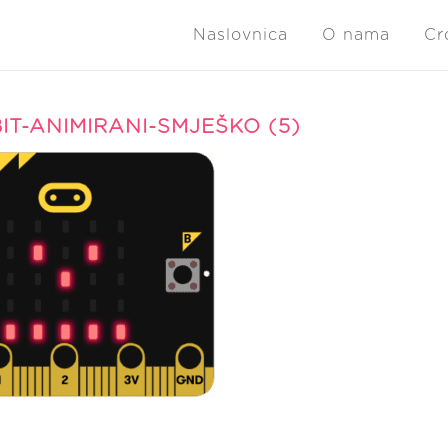
Naslovnica
O nama
Cr
IT-ANIMIRANI-SMJEŠKO (5)