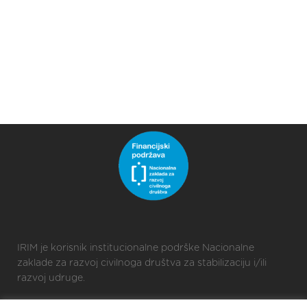
IRIM je korisnik institucionalne podrške Nacionalne
zaklade za razvoj civilnoga društva za stabilizaciju i/ili
razvoj udruge.