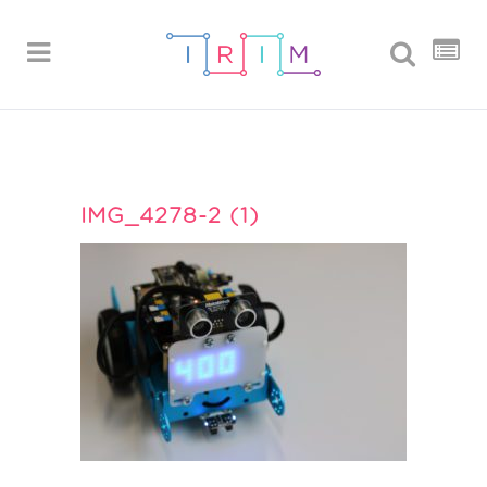
IMG_4278-2 (1)