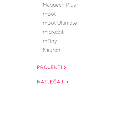
Maqueen Plus
mBot
mBot Ultimate
micro:bit
mTiny
Neuron
PROJEKTI
NATJEČAJI