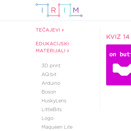
TEČAJEVI
KVIZ 14
EDUKACIJSKI
MATERIJALI
3D print
AQ:bit
Arduino
Boson
HuskyLens
LittleBits
Logo
Maqueen Lite