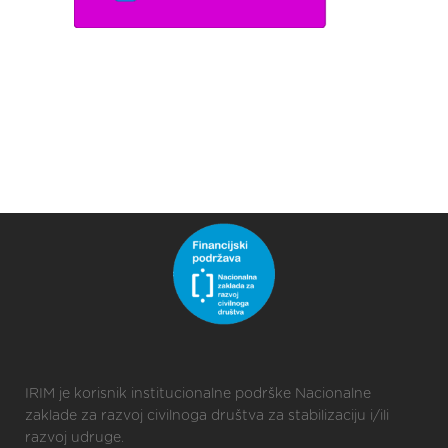
IRIM je korisnik institucionalne podrške Nacionalne
zaklade za razvoj civilnoga društva za stabilizaciju i/ili
razvoj udruge.