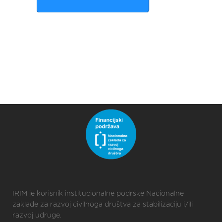
IRIM je korisnik institucionalne podrške Nacionalne
zaklade za razvoj civilnoga društva za stabilizaciju i/ili
razvoj udruge.