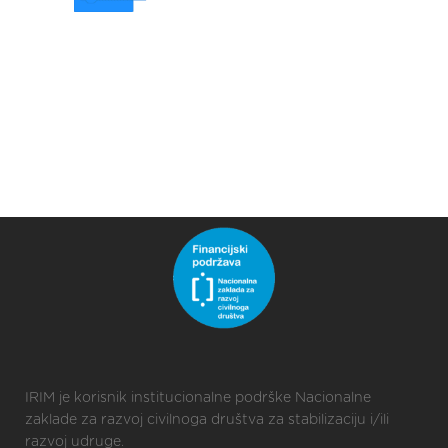
IRIM je korisnik institucionalne podrške Nacionalne
zaklade za razvoj civilnoga društva za stabilizaciju i/ili
razvoj udruge.