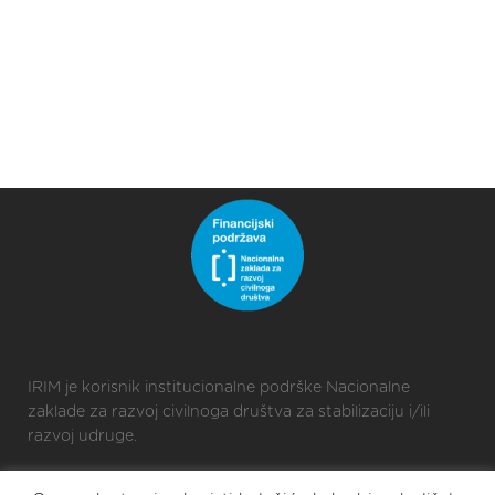
IRIM je korisnik institucionalne podrške Nacionalne
zaklade za razvoj civilnoga društva za stabilizaciju i/ili
razvoj udruge.