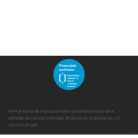
IRIM je korisnik institucionalne podrške Nacionalne
zaklade za razvoj civilnoga društva za stabilizaciju i/ili
razvoj udruge.