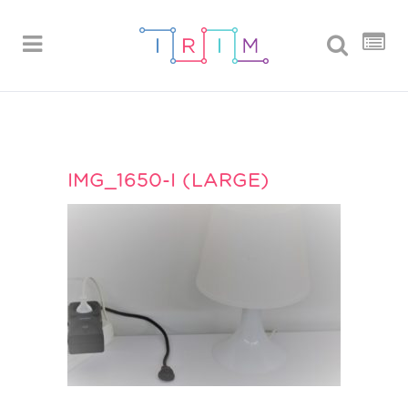
IMG_1650-I (LARGE)