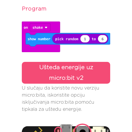
Program
Ušteda energije uz
micro:bit v2
U slučaju da koristite novu verziju
micro:bita, iskoristite opciju
isključivanja micro:bita pomoću
tipkala za uštedu energije.