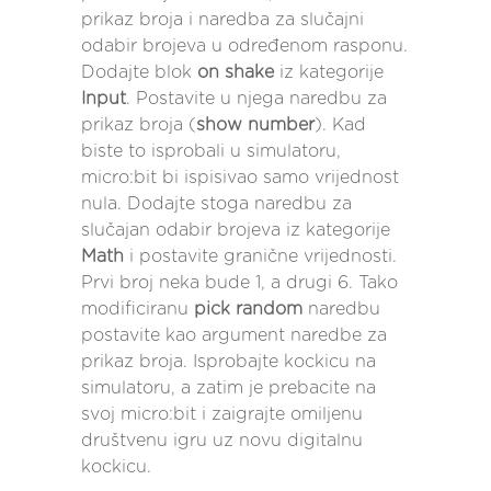
prikaz broja i naredba za slučajni
odabir brojeva u određenom rasponu.
Dodajte blok
on shake
iz kategorije
Input
. Postavite u njega naredbu za
prikaz broja (
show number
). Kad
biste to isprobali u simulatoru,
micro:bit bi ispisivao samo vrijednost
nula. Dodajte stoga naredbu za
slučajan odabir brojeva iz kategorije
Math
i postavite granične vrijednosti.
Prvi broj neka bude 1, a drugi 6. Tako
modificiranu
pick random
naredbu
postavite kao argument naredbe za
prikaz broja. Isprobajte kockicu na
simulatoru, a zatim je prebacite na
svoj micro:bit i zaigrajte omiljenu
društvenu igru uz novu digitalnu
kockicu.