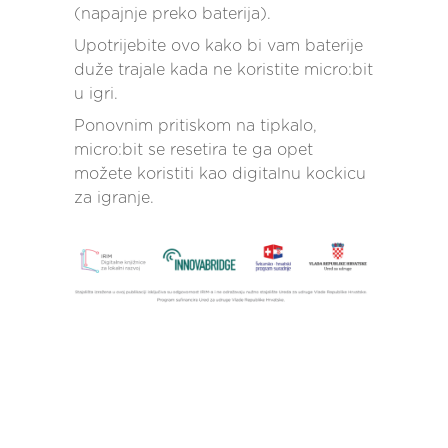
(napajnje preko baterija).
Upotrijebite ovo kako bi vam baterije
duže trajale kada ne koristite micro:bit
u igri.
Ponovnim pritiskom na tipkalo,
micro:bit se resetira te ga opet
možete koristiti kao digitalnu kockicu
za igranje.