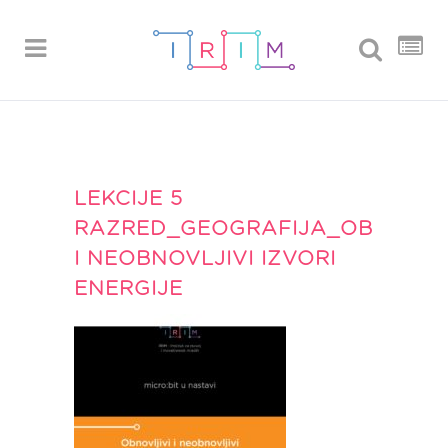
LEKCIJE 5
RAZRED_GEOGRAFIJA_OBNOVLJI
I NEOBNOVLJIVI IZVORI
ENERGIJE