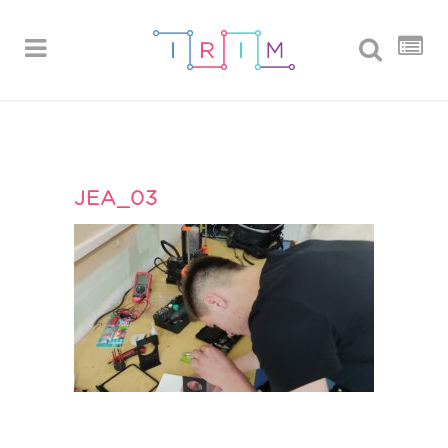
JEA_03