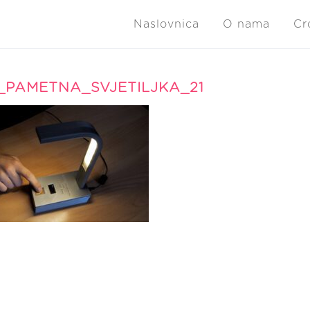
Naslovnica
O nama
Cr
_PAMETNA_SVJETILJKA_21