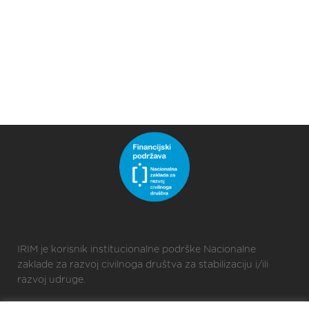
IRIM je korisnik institucionalne podrške Nacionalne
zaklade za razvoj civilnoga društva za stabilizaciju i/ili
razvoj udruge.