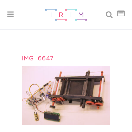
IMG_6647