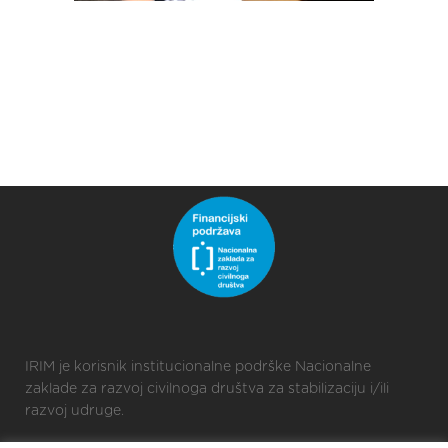
IRIM je korisnik institucionalne podrške Nacionalne
zaklade za razvoj civilnoga društva za stabilizaciju i/ili
razvoj udruge.