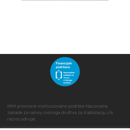
IRIM je korisnik institucionalne podrške Nacionalne
zaklade za razvoj civilnoga društva za stabilizaciju i/ili
razvoj udruge.