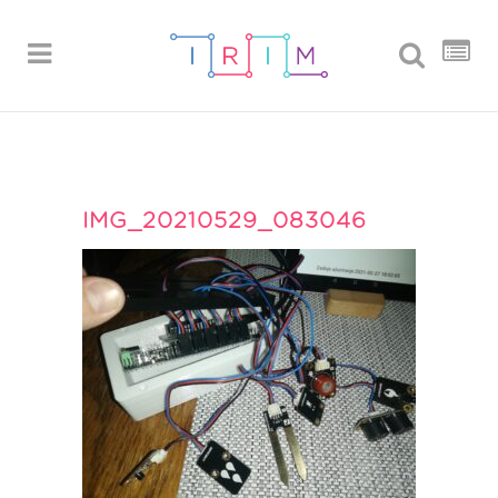
IMG_20210529_083046