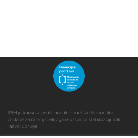
IRIM je korisnik institucionalne podrške Nacionalne
zaklade za razvoj civilnoga društva za stabilizaciju i/ili
razvoj udruge.