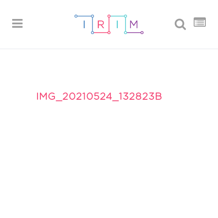
IMG_20210524_132823B