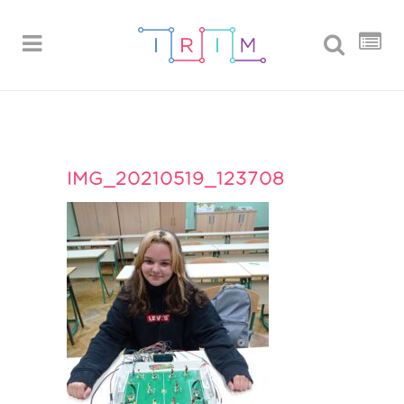
IMG_20210519_123708