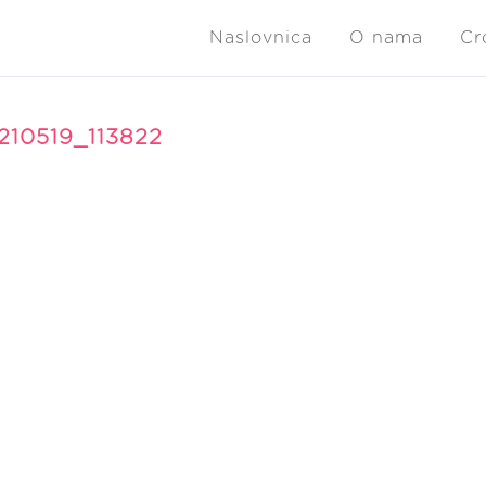
Naslovnica
O nama
Cr
210519_113822