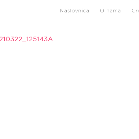
Naslovnica
O nama
Cr
210322_125143A