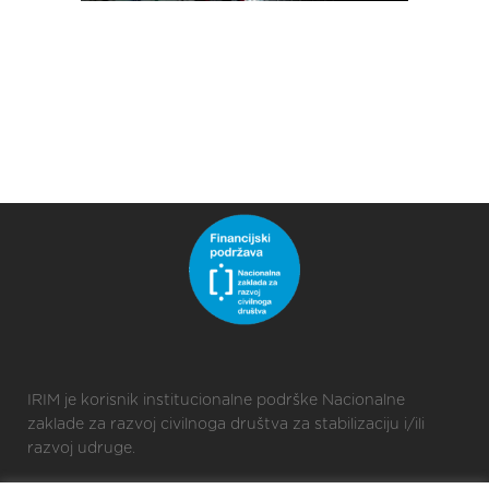
IRIM je korisnik institucionalne podrške Nacionalne
zaklade za razvoj civilnoga društva za stabilizaciju i/ili
razvoj udruge.