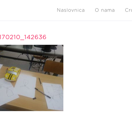
Naslovnica
O nama
Cr
170210_142636