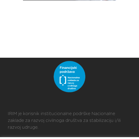
IRIM je korisnik institucionalne podrške Nacionalne
zaklade za razvoj civilnoga društva za stabilizaciju i/ili
razvoj udruge.