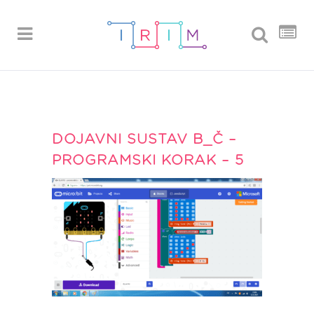
DOJAVNI SUSTAV B_Č –
PROGRAMSKI KORAK – 5