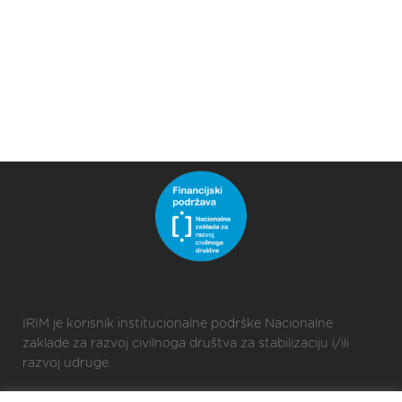
IRIM je korisnik institucionalne podrške Nacionalne
zaklade za razvoj civilnoga društva za stabilizaciju i/ili
razvoj udruge.