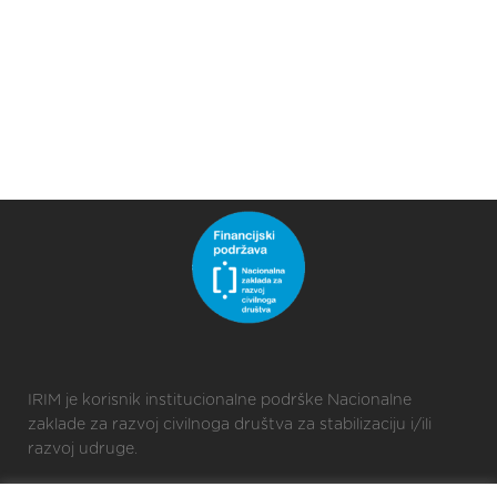
IRIM je korisnik institucionalne podrške Nacionalne
zaklade za razvoj civilnoga društva za stabilizaciju i/ili
razvoj udruge.