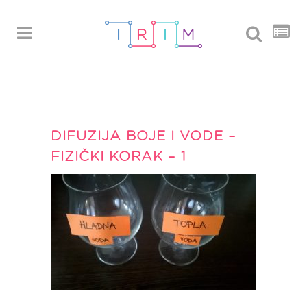
DIFUZIJA BOJE I VODE –
FIZIČKI KORAK – 1