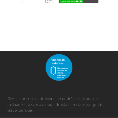
IRIM je korisnik institucionalne podrške Nacionalne
zaklade za razvoj civilnoga društva za stabilizaciju i/ili
razvoj udruge.