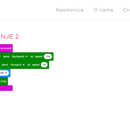
Naslovnica
O nama
Cr
NJE 2