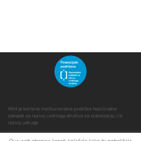
IRIM je korisnik institucionalne podrške Nacionalne
zaklade za razvoj civilnoga društva za stabilizaciju i/ili
razvoj udruge.