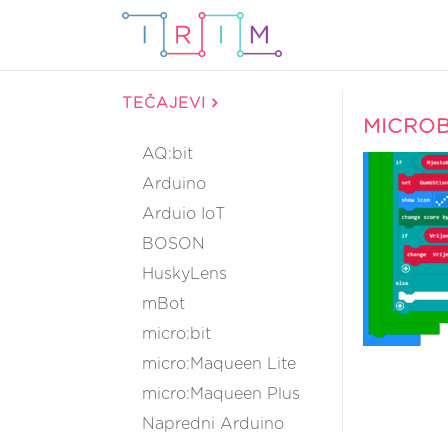
TEČAJEVI
MICROB
AQ:bit
Arduino
Arduio IoT
BOSON
HuskyLens
mBot
micro:bit
micro:Maqueen Lite
micro:Maqueen Plus
Napredni Arduino