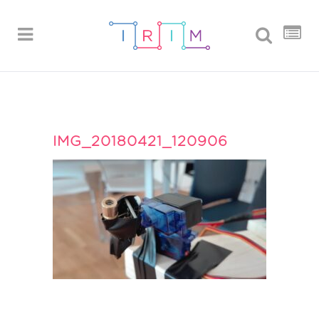
IMG_20180421_120906