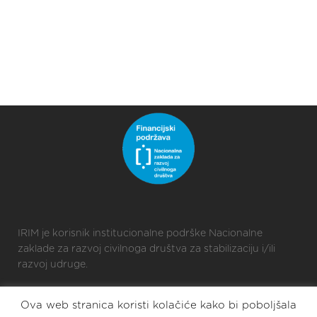
IRIM je korisnik institucionalne podrške Nacionalne
zaklade za razvoj civilnoga društva za stabilizaciju i/ili
razvoj udruge.
Ova web stranica koristi kolačiće kako bi poboljšala