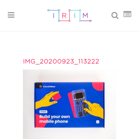
IMG_20200923_113222