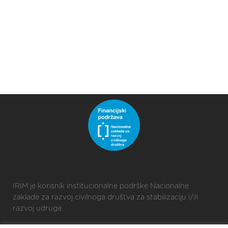
IRIM je korisnik institucionalne podrške Nacionalne
zaklade za razvoj civilnoga društva za stabilizaciju i/ili
razvoj udruge.