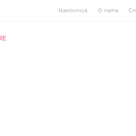
Naslovnica
O nama
Cr
RE