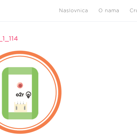
Naslovnica
O nama
Cr
1_114