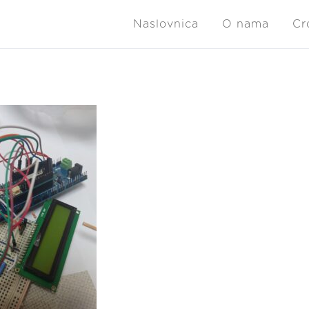
Naslovnica
O nama
Cr