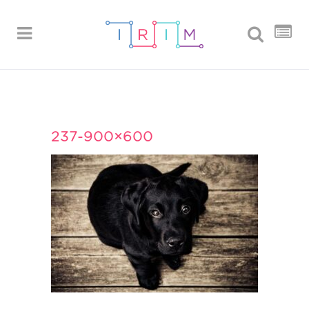
237-900×600