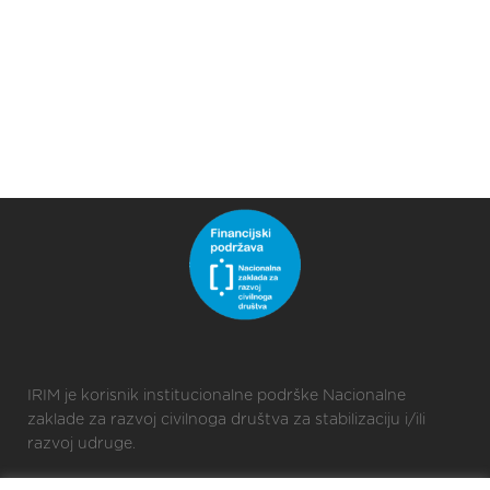
IRIM je korisnik institucionalne podrške Nacionalne
zaklade za razvoj civilnoga društva za stabilizaciju i/ili
razvoj udruge.