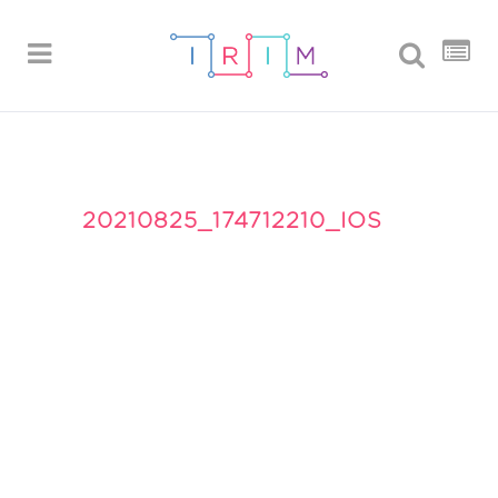
20210825_174712210_IOS