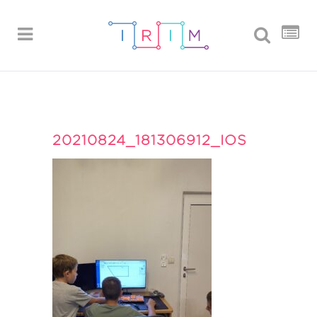
20210824_181306912_IOS