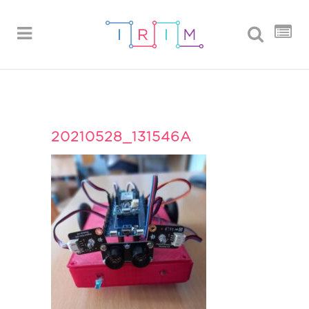
20210528_131546A