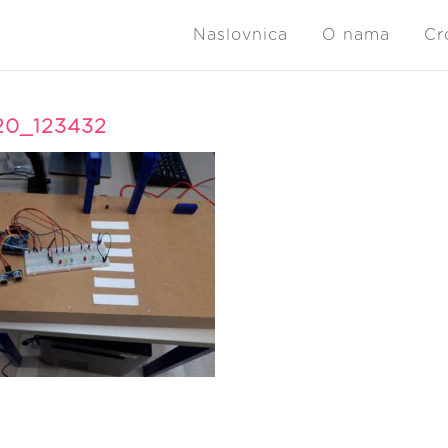
Naslovnica
O nama
Cr
20_123432