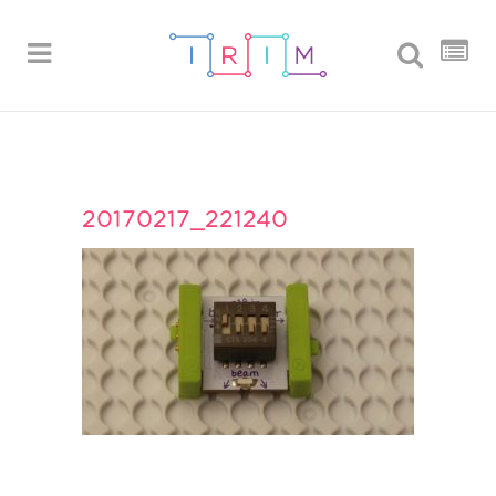
20170217_221240