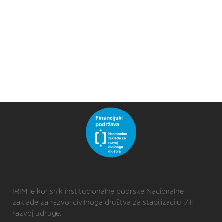
IRIM je korisnik institucionalne podrške Nacionalne
zaklade za razvoj civilnoga društva za stabilizaciju i/ili
razvoj udruge.