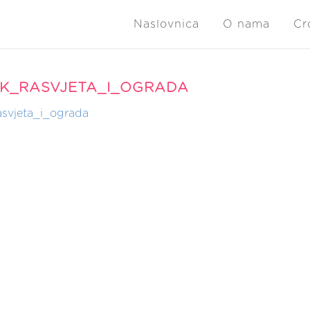
Naslovnica
O nama
Cr
NK_RASVJETA_I_OGRADA
asvjeta_i_ograda