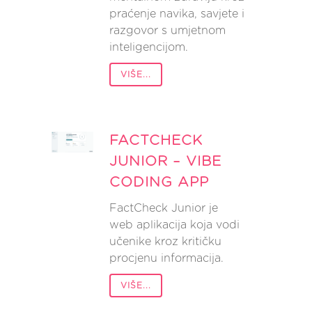
praćenje navika, savjete i
razgovor s umjetnom
inteligencijom.
VIŠE...
FACTCHECK
JUNIOR – VIBE
CODING APP
FactCheck Junior je
web aplikacija koja vodi
učenike kroz kritičku
procjenu informacija.
VIŠE...