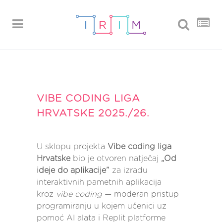
VIBE CODING LIGA
HRVATSKE 2025./26.
U sklopu projekta
Vibe coding liga
Hrvatske
bio je otvoren natječaj
„Od
ideje do aplikacije”
za izradu
interaktivnih pametnih aplikacija
kroz
vibe coding
— moderan pristup
programiranju u kojem učenici uz
pomoć AI alata i Replit platforme