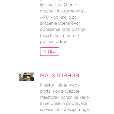
ljestvice, vježbanje
glazbe i instrumenata ;
APU - aplkacija za
praćenje učenikovog
ponašanje kroz pisanje
bilješki kojim učenik
postiže određ...
VIŠE...
MAJSTORHUB
MajstorHub je web-
portal koji povezuje
majstore i korisnike kako
bi se poslovi popravaka,
servisa i instalacija mogli