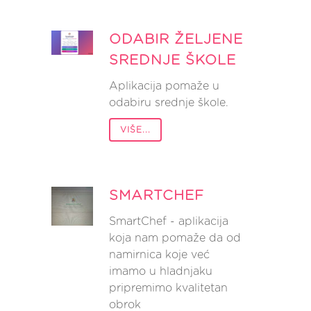
ODABIR ŽELJENE
SREDNJE ŠKOLE
Aplikacija pomaže u
odabiru srednje škole.
VIŠE...
SMARTCHEF
SmartChef - aplikacija
koja nam pomaže da od
namirnica koje već
imamo u hladnjaku
pripremimo kvalitetan
obrok