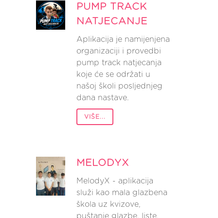
PUMP TRACK
NATJECANJE
Aplikacija je namijenjena
organizaciji i provedbi
pump track natjecanja
koje će se održati u
našoj školi posljednjeg
dana nastave.
VIŠE...
MELODYX
MelodyX - aplikacija
služi kao mala glazbena
škola uz kvizove,
puštanje glazbe, liste,