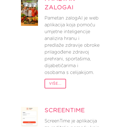
ZALOGAI
Pametan zalogAI je web
aplikacija koja pomoću
umjetne inteligencije
analizira hranu i
predlaže zdravije obroke
prilagođene zdravoj
prehrani, sportašima,
dijabetičarima i
osobama s celijakijom.
VIŠE...
SCREENTIME
ScreenTime je aplikacija