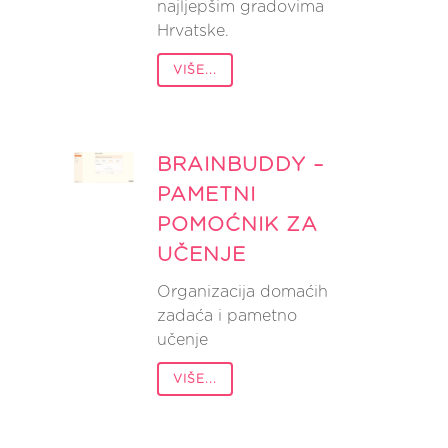
najljepšim gradovima
Hrvatske.
VIŠE...
BRAINBUDDY –
PAMETNI
POMOĆNIK ZA
UČENJE
Organizacija domaćih
zadaća i pametno
učenje
VIŠE...