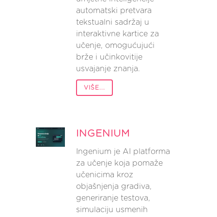
automatski pretvara
tekstualni sadržaj u
interaktivne kartice za
učenje, omogućujući
brže i učinkovitije
usvajanje znanja.
VIŠE...
INGENIUM
Ingenium je AI platforma
za učenje koja pomaže
učenicima kroz
objašnjenja gradiva,
generiranje testova,
simulaciju usmenih