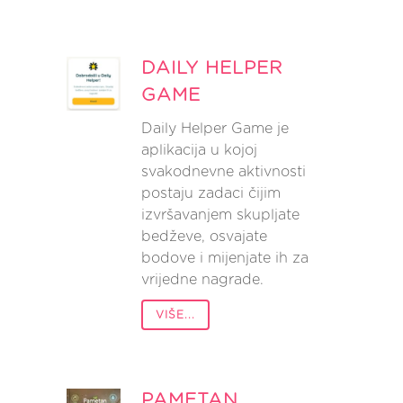
DAILY HELPER
GAME
Daily Helper Game je
aplikacija u kojoj
svakodnevne aktivnosti
postaju zadaci čijim
izvršavanjem skupljate
bedževe, osvajate
bodove i mijenjate ih za
vrijedne nagrade.
VIŠE...
PAMETAN