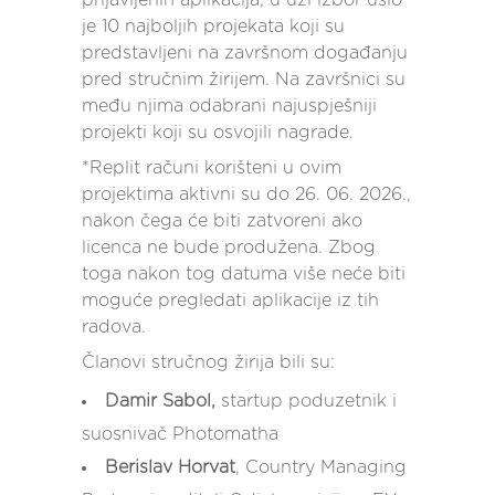
je 10 najboljih projekata koji su
predstavljeni na završnom događanju
pred stručnim žirijem. Na završnici su
među njima odabrani najuspješniji
projekti koji su osvojili nagrade.
*Replit računi korišteni u ovim
projektima aktivni su do 26. 06. 2026.,
nakon čega će biti zatvoreni ako
licenca ne bude produžena. Zbog
toga nakon tog datuma više neće biti
moguće pregledati aplikacije iz tih
radova.
Članovi stručnog žirija bili su:
Damir Sabol,
startup poduzetnik i
suosnivač Photomatha
Berislav Horvat
, Country Managing