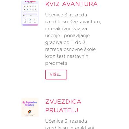
KVIZ AVANTURA
Učenice 3. razreda
izradile su Kviz avanturu,
interaktivni kviz za
učenje i ponavljanje
gradiva od 1. do 3.
razreda osnovne škole
kroz šest nastavnih
predmeta
VIŠE...
ZVJEZDICA
PRIJATELJ
Učenice 3. razreda
izradile su interaktivni