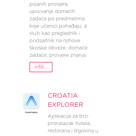
pisanih provjera,
upisivanje domaćih
zadaća po predmetima
koje učenici pohađaju, a
služi kao preglednik i
podsjetnik na njihove
školske obveze, domaće
zadaće, provjere znanja.
VIŠE...
CROATIA
EXPLORER
Aplikacija za brzi
pronalazak hotela,
restorana i trgovina u