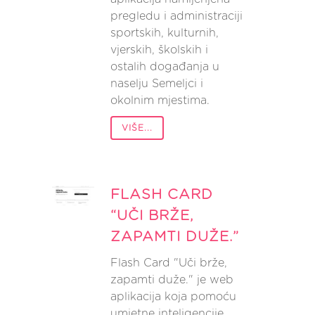
pregledu i administraciji
sportskih, kulturnih,
vjerskih, školskih i
ostalih događanja u
naselju Semeljci i
okolnim mjestima.
VIŠE...
FLASH CARD
“UČI BRŽE,
ZAPAMTI DUŽE.”
Flash Card "Uči brže,
zapamti duže." je web
aplikacija koja pomoću
umjetne inteligencije