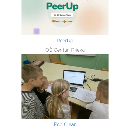
PeerUp
OŠ Centar, Rijeka
Eco Clean