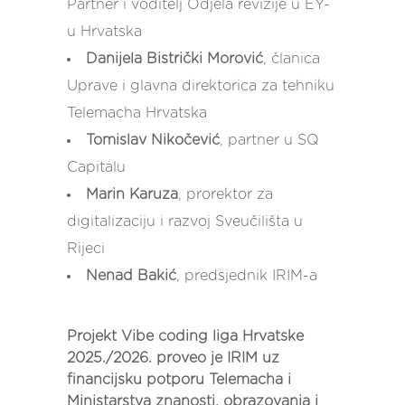
Partner i voditelj Odjela revizije u EY-
u Hrvatska
Danijela Bistrički Morović
, članica
Uprave i glavna direktorica za tehniku
Telemacha Hrvatska
Tomislav Nikočević
, partner u SQ
Capitalu
Marin Karuza
, prorektor za
digitalizaciju i razvoj Sveučilišta u
Rijeci
Nenad Bakić
, predsjednik IRIM-a
Projekt Vibe coding liga Hrvatske
2025./2026. proveo je IRIM uz
financijsku potporu Telemacha i
Ministarstva znanosti, obrazovanja i