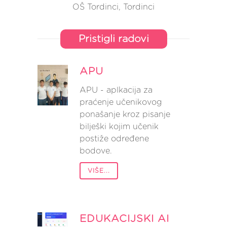
OŠ Tordinci, Tordinci
Pristigli radovi
APU
APU - aplkacija za
praćenje učenikovog
ponašanje kroz pisanje
bilješki kojim učenik
postiže određene
bodove.
VIŠE...
EDUKACIJSKI AI