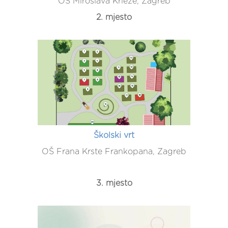
OŠ Miroslava Krleže, Zagreb
2. mjesto
Školski vrt
OŠ Frana Krste Frankopana, Zagreb
3. mjesto