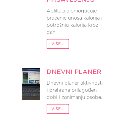
MRŠAVLJENJU
Aplikacija omogućuje
praćenje unosa kalorija i
potrošnju kalorija kroz
dan.
VIŠE...
DNEVNI PLANER
Dnevni planer aktivnosti
i prehrane prilagođen
dobi i zanimanju osobe.
VIŠE...