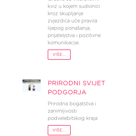
kviz u kojem sudionici
kroz skupljanje
zvjezdica uče pravila
lijepog ponašanja,
prijateljstva i pozitivne
komunikacije.
VIŠE...
PRIRODNI SVIJET
PODGORJA
Prirodna bogatstva i
zanimljivosti
podvelebitskog kraja
VIŠE...