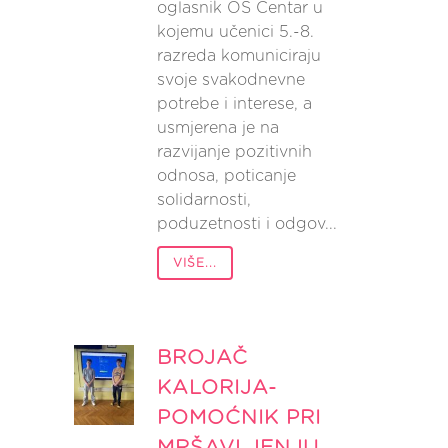
oglasnik OŠ Centar u
kojemu učenici 5.-8.
razreda komuniciraju
svoje svakodnevne
potrebe i interese, a
usmjerena je na
razvijanje pozitivnih
odnosa, poticanje
solidarnosti,
poduzetnosti i odgov...
VIŠE...
BROJAČ
KALORIJA-
POMOĆNIK PRI