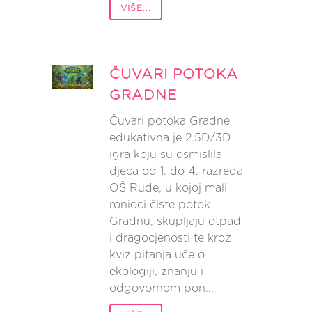
VIŠE...
ČUVARI POTOKA
GRADNE
Čuvari potoka Gradne
edukativna je 2.5D/3D
igra koju su osmislila
djeca od 1. do 4. razreda
OŠ Rude, u kojoj mali
ronioci čiste potok
Gradnu, skupljaju otpad
i dragocjenosti te kroz
kviz pitanja uče o
ekologiji, znanju i
odgovornom pon...