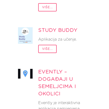
VIŠE...
STUDY BUDDY
Aplikacija za učenje.
VIŠE...
EVENTLY –
DOGAĐAJI U
SEMELJCIMA I
OKOLICI
Evently je interaktivna
aplikacija namijenjena