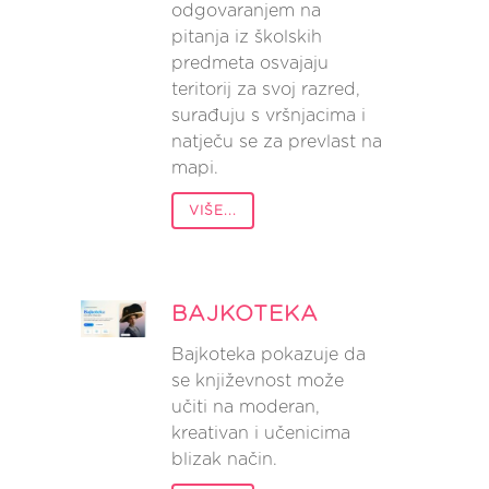
odgovaranjem na
pitanja iz školskih
predmeta osvajaju
teritorij za svoj razred,
surađuju s vršnjacima i
natječu se za prevlast na
mapi.
VIŠE...
BAJKOTEKA
Bajkoteka pokazuje da
se književnost može
učiti na moderan,
kreativan i učenicima
blizak način.