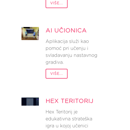
VIŠE...
AI UČIONICA
Aplikacija služi kao
pomoć pri učenju i
svladavanju nastavnog
gradiva.
VIŠE...
HEX TERITORIJ
Hex Teritorij je
edukativna strateška
igra u kojoj učenici